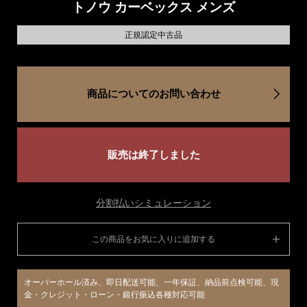
トノウ カーベックス メンズ
正規認定中古品
商品についてのお問い合わせ
販売は終了しました
分割払いシミュレーション
この商品をお気に入りに追加する
オーバーホール済み、即日配送可能、一年保証、納品前点検可能、現
金・クレジット・ローン・銀行振込各種対応可能