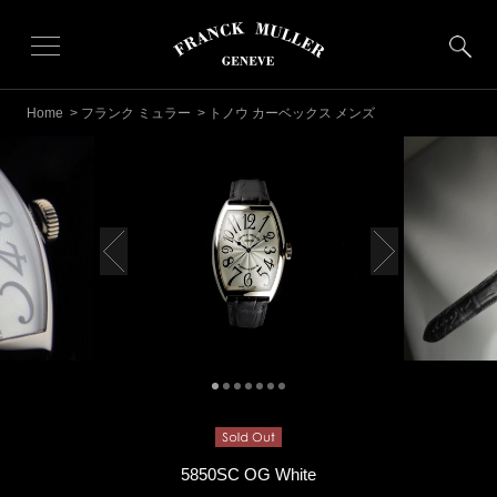
Home
>
フランク ミュラー
> トノウ カーベックス メンズ
5850SC OG White