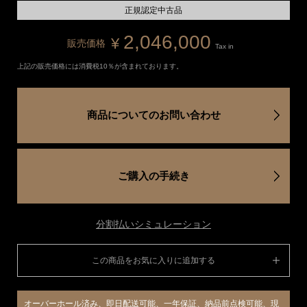
正規認定中古品
2,046,000
¥
販売価格
Tax in
上記の販売価格には消費税10％が含まれております。
商品についてのお問い合わせ
ご購入の手続き
分割払いシミュレーション
この商品をお気に入りに追加する
オーバーホール済み、即日配送可能、一年保証、納品前点検可能、現