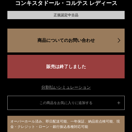
コンキスタドール・コルテス レディース
正規認定中古品
商品についてのお問い合わせ
販売は終了しました
分割払いシミュレーション
この商品をお気に入りに追加する
オーバーホール済み、即日配送可能、一年保証、納品前点検可能、現
金・クレジット・ローン・銀行振込各種対応可能