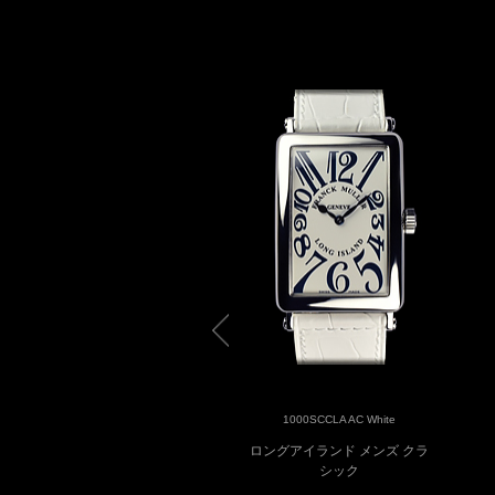
1000SCRELIEF OAC Black
1000SCCLA AC White
ロングアイランド レリーフ
ロングアイランド メンズ クラ
シック