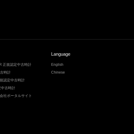
Language
LER 正規認定中古時計
English
中古時計
Chinese
Z 正規認定中古時計
認定中古時計
会社ポータルサイト