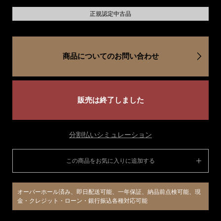
正規認定中古品
商品についてのお問い合わせ
販売は終了しました
分割払いシミュレーション
この商品をお気に入りに追加する
オーバーホール済み、即日配送可能、一年保証、納品前点検可能、現
金・クレジット・ローン・銀行振込各種対応可能