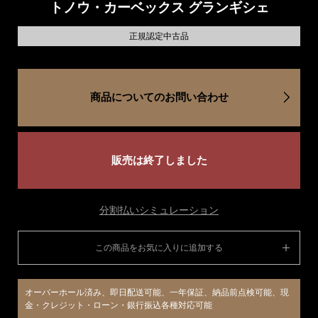
トノウ・カーベックス グランギシェ
正規認定中古品
商品についてのお問い合わせ
販売は終了しました
分割払いシミュレーション
この商品をお気に入りに追加する
オーバーホール済み、即日配送可能、一年保証、納品前点検可能、現
金・クレジット・ローン・銀行振込各種対応可能