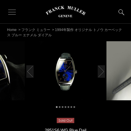
Home
>
フランク ミュラー
> 1994年製作 オリジナル トノウ カーベック
ス ブルー エナメル ダイアル
2851S6 WG Blue Dail