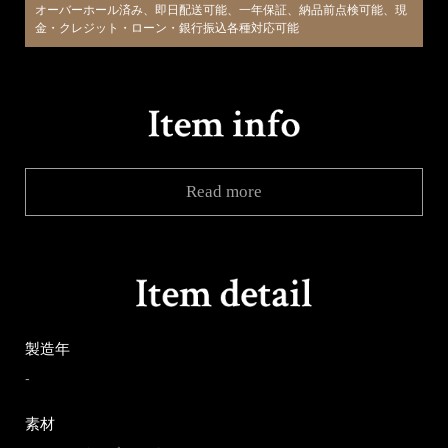
オーバーホール済み、即日配送可能、一年保証、納品前点検可能、現
金・クレジット・ローン・銀行振込各種対応可能
Read more
製造年
-
素材