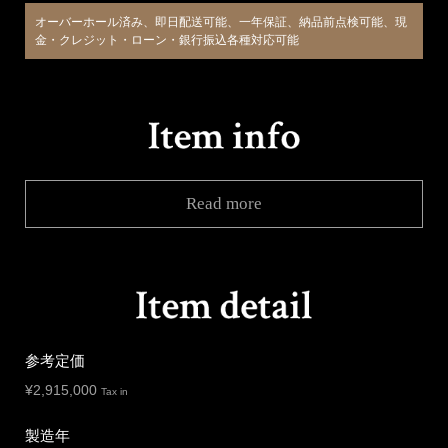
オーバーホール済み、即日配送可能、一年保証、納品前点検可能、現
金・クレジット・ローン・銀行振込各種対応可能
Read more
参考定価
¥
2,915,000
Tax in
製造年