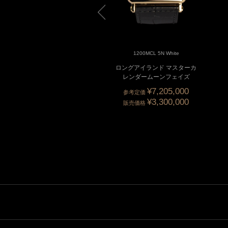
1200MCL OG Black
1200MCL 5N White
ングアイランド マスターカ
ロングアイランド マスターカ
レンダームーンフェイズ
レンダームーンフェイズ
¥7,205,000
参考定価
¥3,300,000
販売価格