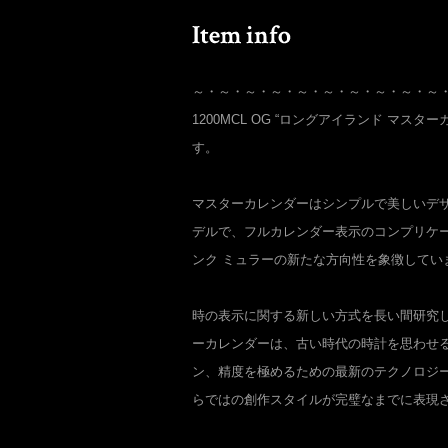
～・～・～・～・～・～・～・～・～・～
1200MCL OG “ロングアイランド マスタ
す。
マスターカレンダーはシンプルで美しいデ
デルで、フルカレンダー表示のコンプリケー
ンク ミュラーの新たな方向性を象徴してい
時の表示に関する新しい方式を長い間研究
ーカレンダーは、古い時代の時計を思わせ
ン、精度を極めるための最新のテクノロジー
らではの創作スタイルが完璧なまでに表現