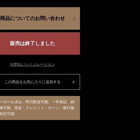
商品についてのお問い合わせ
販売は終了しました
分割払いシミュレーション
この商品をお気に入りに追加する
ーホール済み、即日配送可能、一年保証、納
検可能、現金・クレジット・ローン・銀行振
対応可能