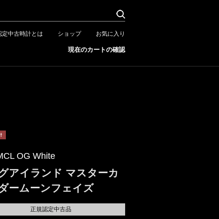
認定中古時計とは
ショップ
お気に入り
現在のカートの確認
MCL OG White
グアイランド マスターカ
ダームーンフェイズ
正規認定中古品