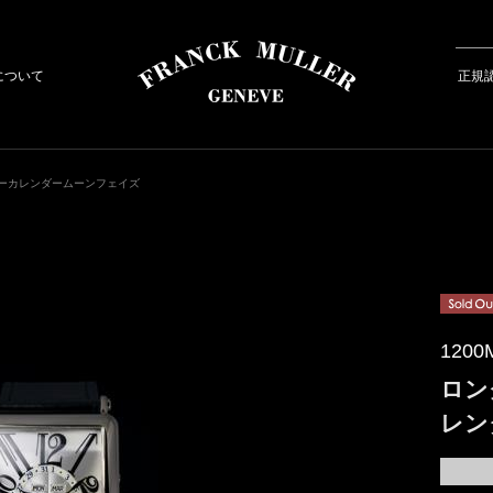
について
正規
ターカレンダームーンフェイズ
1200
ロン
レン