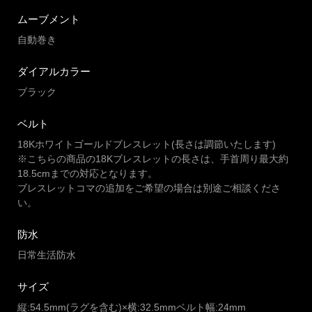
ムーブメント
自動巻き
ダイアルカラー
ブラック
ベルト
18Kホワイトゴールドブレスレット(長さは調節いたします)
※こちらの商品の18Kブレスレットの長さは、手首周り最大約
18.5cmまでの対応となります。
ブレスレットコマの追加をご希望の場合は別途ご相談くださ
い。
防水
日常生活防水
サイズ
縦:54.5mm(ラグを含む)×横:32.5mmベルト幅:24mm