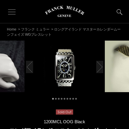
Home
>
フランク ミュラー
> ロングアイランド マスターカレンダームー
ンフェイズ WGブレスレット
1200MCL OOG Black