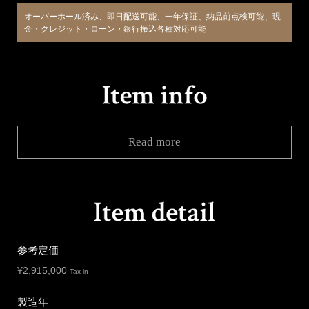
オーバーホール済み、即日配送可能、一年保証、納品前点検可能、現
金・クレジット・ローン・銀行振込各種対応可能
Read more
参考定価
¥
2,915,000
Tax in
製造年