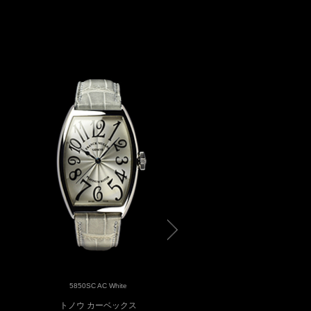
5850SC AC White
5850SCDAMBLELTD OAC Bl
トノウ カーベックス
トノウ カーベックス 30th