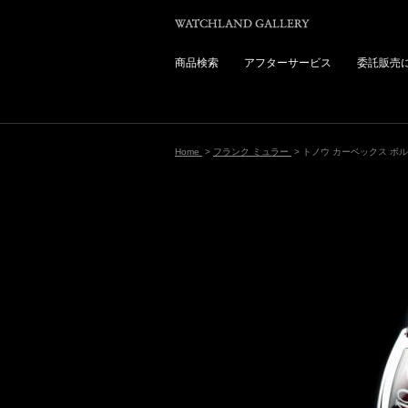
商品検索
アフターサービス
委託販売
Home
>
フランク ミュラー
> トノウ カーベックス ボ