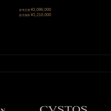
テッド ブルーダイア...
¥2,090,000
¥2,387,00
参考定価
参考定価
¥1,210,000
¥1,566,40
販売価格
販売価格