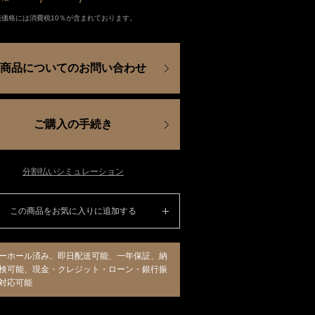
売価格には消費税10％が含まれております。
商品についてのお問い合わせ
ご購入の手続き
分割払いシミュレーション
この商品をお気に入りに追加する
ーホール済み、即日配送可能、一年保証、納
検可能、現金・クレジット・ローン・銀行振
対応可能