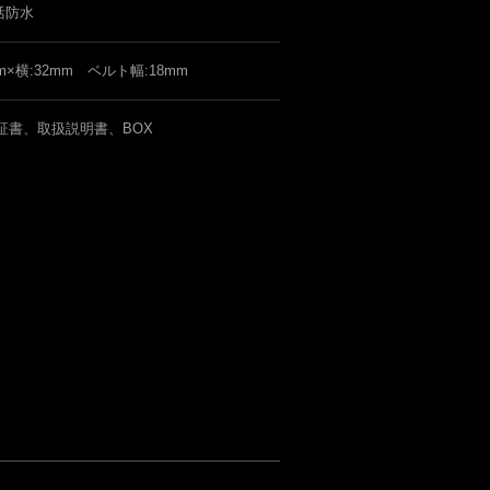
活防水
mm×横:32mm ベルト幅:18mm
証書、取扱説明書、BOX