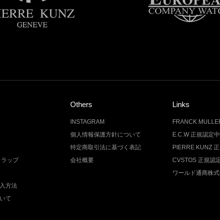
Others
Links
INSTAGRAM
FRANCK MUL
個人情報保護方針について
E.C.W 正規認定
特定商取引法に基づく表記
PIERRE KUN
トラップ
会社概要
CVSTOS 正規
ワールド通商株式
入方法
いて