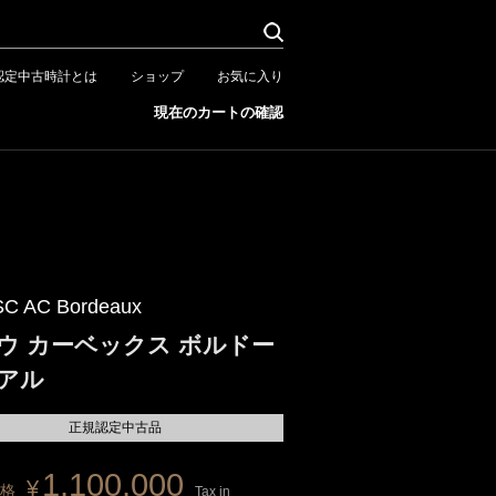
認定中古時計とは
ショップ
お気に入り
現在のカートの確認
SC AC Bordeaux
ウ カーベックス ボルドー
アル
正規認定中古品
1,100,000
¥
格
Tax in