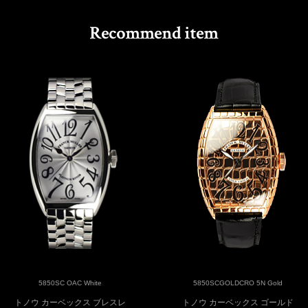
5850SC OAC White
5850SCGOLDCRO 5N Gold
トノウ カーベックス ブレスレ
トノウ カーベックス ゴールド