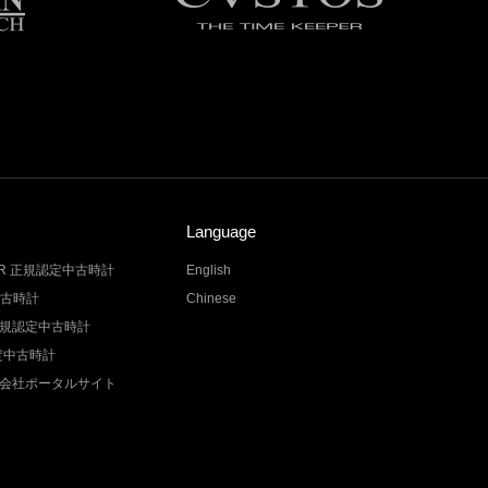
Language
LER 正規認定中古時計
English
中古時計
Chinese
Z 正規認定中古時計
認定中古時計
会社ポータルサイト