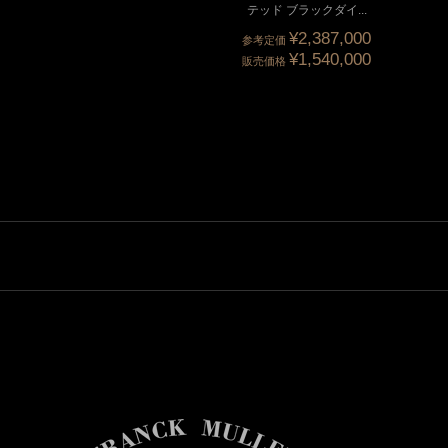
セコンド
テッド ブラックダイ...
¥3,905,000
¥2,387,000
参考定価
参考定価
¥1,870,000
¥1,540,000
販売価格
販売価格