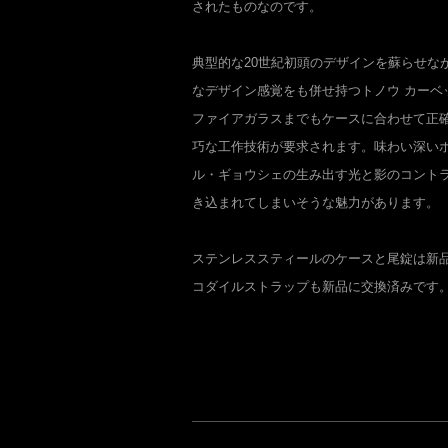
されたものなのです。
典型的な20世紀初頭のデザインを蘇らせな
なデザイン感覚をも併せ持つトノウ カーベ
ファイアガラスまでもケースに合わせて正
巧な工作技術が要求されます。味わい深い
ル・ギョウシェの生み出す光と影のコント
き込まれてしまいそうな魅力があります。
ステンレススティールのケースと尾錠は新
コダイルストラップも新品に交換済みです