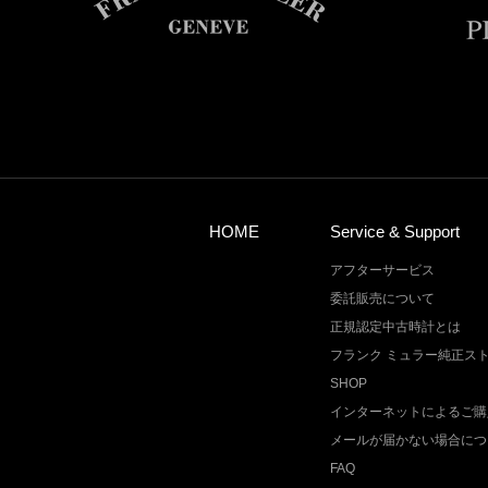
HOME
Service & Support
アフターサービス
委託販売について
正規認定中古時計とは
フランク ミュラー純正ス
SHOP
インターネットによるご購
メールが届かない場合につ
FAQ