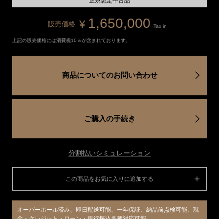
正規認定中古品
1,650,000
¥
販売価格
Tax in
上記の販売価格には消費税10％が含まれております。
商品についてのお問い合わせ
ご購入の手続き
分割払いシミュレーション
この商品をお気に入りに追加する
オーバーホール済み、即日配送可能、一年保証、納品前点検可能、現
金・クレジット・ローン・銀行振込各種対応可能