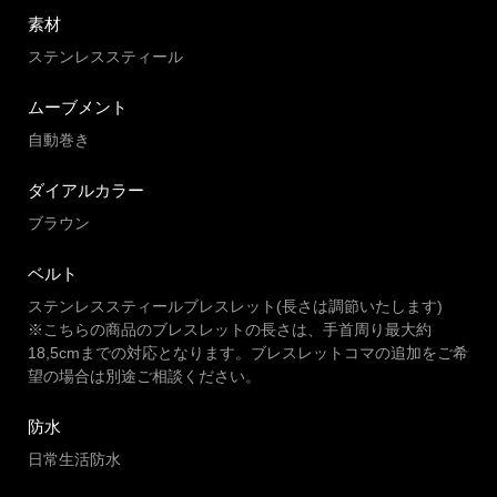
素材
ステンレススティール
ムーブメント
自動巻き
ダイアルカラー
ブラウン
ベルト
ステンレススティールブレスレット(長さは調節いたします)
※こちらの商品のブレスレットの長さは、手首周り最大約
18,5cmまでの対応となります。ブレスレットコマの追加をご希
望の場合は別途ご相談ください。
防水
日常生活防水