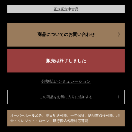
正規認定中古品
商品についてのお問い合わせ
販売は終了しました
分割払いシミュレーション
この商品をお気に入りに追加する
オーバーホール済み、即日配送可能、一年保証、納品前点検可能、現
金・クレジット・ローン・銀行振込各種対応可能