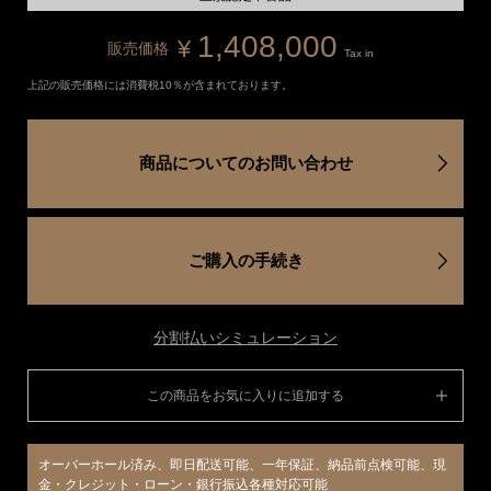
1,408,000
¥
販売価格
Tax in
上記の販売価格には消費税10％が含まれております。
商品についてのお問い合わせ
ご購入の手続き
分割払いシミュレーション
この商品をお気に入りに追加する
オーバーホール済み、即日配送可能、一年保証、納品前点検可能、現
金・クレジット・ローン・銀行振込各種対応可能