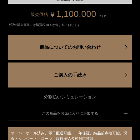
1,100,000
¥
販売価格
Tax in
上記の販売価格には消費税10％が含まれております。
商品についてのお問い合わせ
ご購入の手続き
分割払いシミュレーション
この商品をお気に入りに追加する
オーバーホール済み、即日配送可能、一年保証、納品前点検可能、現
金・クレジット・ローン・銀行振込各種対応可能