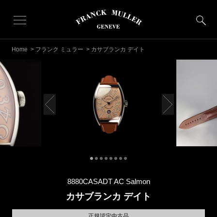
Home
>
フランク ミュラー
> カサブランカ デイト
8880CASADT AC Salmon
カサブランカ デイト
正規認定中古品