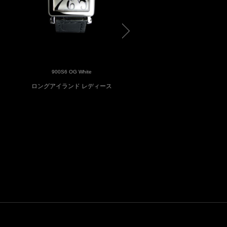
900S6 OG White
900S6D OG White
ロングアイランド レディース
ロングアイランド レディ
ダイヤモンド