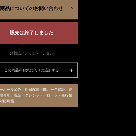
商品についてのお問い合わせ
販売は終了しました
分割払いシミュレーション
この商品をお気に入りに追加する
ーホール済み、即日配送可能、一年保証、納
検可能、現金・クレジット・ローン・銀行振
対応可能