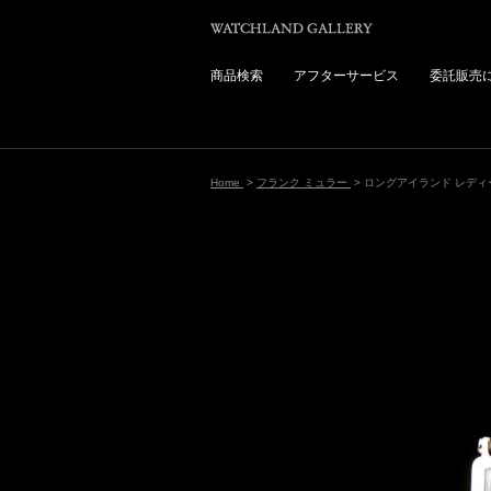
商品検索
アフターサービス
委託販売
Home
>
フランク ミュラー
> ロングアイランド レディ