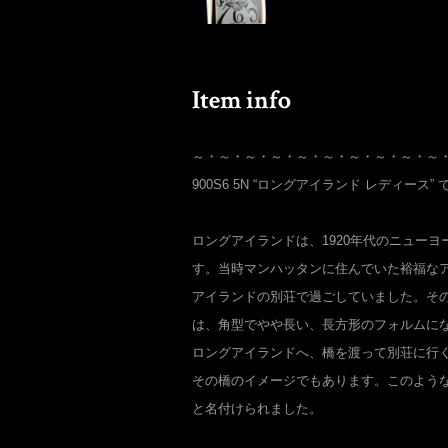
～・～・～・～・～・～・～・～・～・～
900S6 5N “ロングアイランド レディース” 
ロングアイランドは、1920年代のニュー
す。当時マンハッタンに住んでいた裕福な
アイランドの別荘で過ごしていました。そ
は、角型でやや長い、長方形のフォルムに
ロングアイランドへ、橋を渡って別荘に行
その橋のイメージでもあります。このよう
と名付けられました。