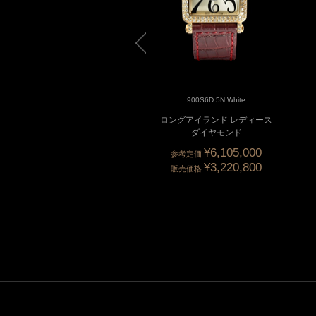
900S6D OG White
900S6D 5N White
ングアイランド レディース
ロングアイランド レディース
ダイヤモンド
ダイヤモンド
¥6,105,000
参考定価
¥3,220,800
販売価格