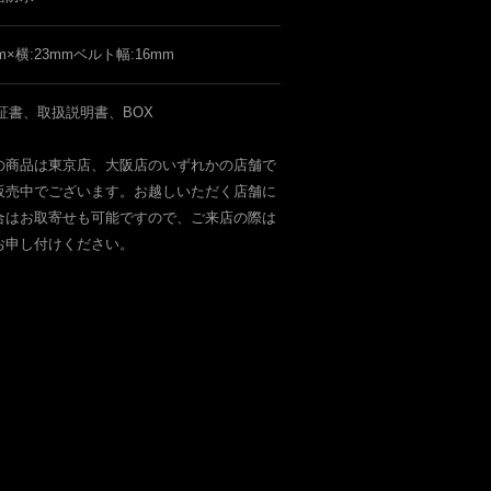
m×横:23mmベルト幅:16mm
証書、取扱説明書、BOX
の商品は東京店、大阪店のいずれかの店舗で
販売中でございます。お越しいただく店舗に
合はお取寄せも可能ですので、ご来店の際は
お申し付けください。