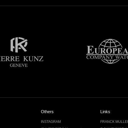
Others
Links
INSTAGRAM
FRANCK MUL