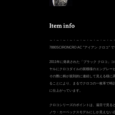
～・～・～・～・～・～・～・～・～・～
7880SCIRONCRO AC "アイアン クロコ" 
2011年に発表された「ブラック クロコ」
ヤルにクロコダイルの斑模様のエングレー
その際に柄が規則的に連続して見える様に
ることにより、まるでクロコの一枚革で時
に仕上がっています。
クロコシリーズのポイントは、遠目で見る
ノウ・カーベックスモデルにしか見えない