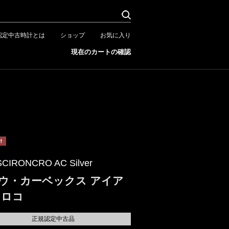
認定中古時計とは
ショップ
お気に入り
現在のカートの確認
SCIRONCRO AC Silver
ウ・カーベックス アイア
クロコ
正規認定中古品