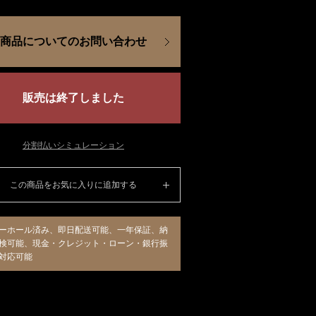
商品についてのお問い合わせ
販売は終了しました
分割払いシミュレーション
この商品をお気に入りに追加する
ーホール済み、即日配送可能、一年保証、納
検可能、現金・クレジット・ローン・銀行振
対応可能