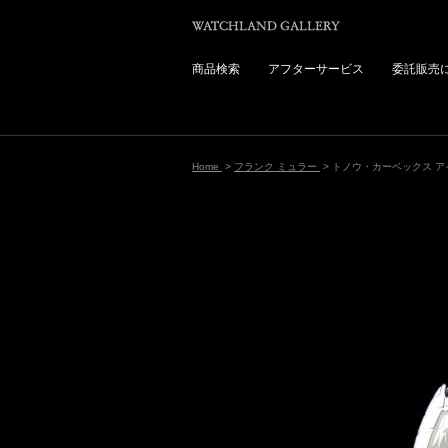
商品検索
アフターサービス
委託販売
Home
>
フランク ミュラー
> トノウ・カーベックス ア