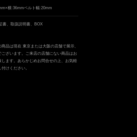
4mm×横:36mmベルト幅:20mm
証書、取扱説明書、BOX
の商品は現在 東京または大阪の店舗で展示、
でございます。ご来店の店舗にない商品はお
致します。あらかじめお問合せの上、お気軽
し付けください。