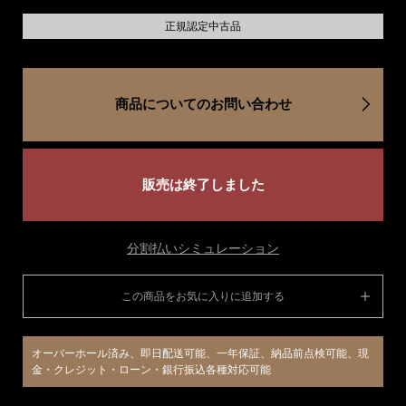
正規認定中古品
商品についてのお問い合わせ
販売は終了しました
分割払いシミュレーション
この商品をお気に入りに追加する
オーバーホール済み、即日配送可能、一年保証、納品前点検可能、現
金・クレジット・ローン・銀行振込各種対応可能