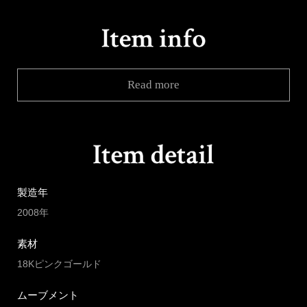
Read more
製造年
2008年
素材
18Kピンクゴールド
ムーブメント