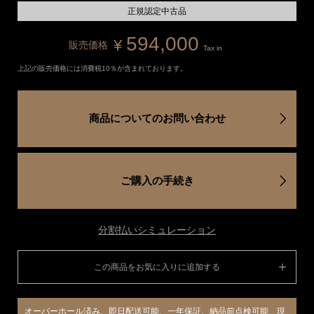
正規認定中古品
594,000
¥
販売価格
Tax in
上記の販売価格には消費税10％が含まれております。
商品についてのお問い合わせ
ご購入の手続き
分割払いシミュレーション
この商品をお気に入りに追加する
オーバーホール済み、即日配送可能、一年保証、納品前点検可能、現