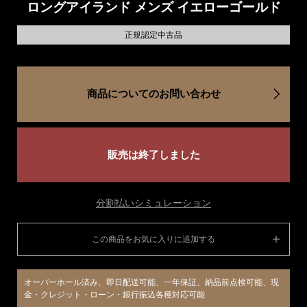
ロングアイランド メンズ イエローゴールド
正規認定中古品
商品についてのお問い合わせ
販売は終了しました
分割払いシミュレーション
この商品をお気に入りに追加する
オーバーホール済み、即日配送可能、一年保証、納品前点検可能、現
金・クレジット・ローン・銀行振込各種対応可能