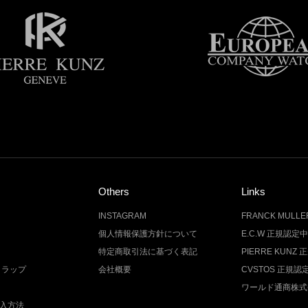
Others
Links
INSTAGRAM
FRANCK MUL
個人情報保護方針について
E.C.W 正規認定
特定商取引法に基づく表記
PIERRE KUN
トラップ
会社概要
CVSTOS 正規
ワールド通商株式
入方法