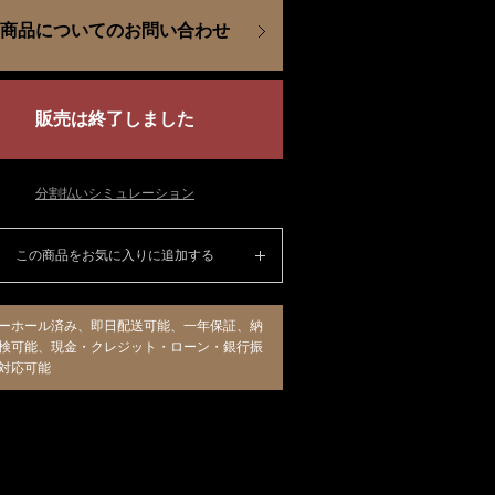
商品についてのお問い合わせ
販売は終了しました
分割払いシミュレーション
この商品をお気に入りに追加する
ーホール済み、即日配送可能、一年保証、納
検可能、現金・クレジット・ローン・銀行振
対応可能