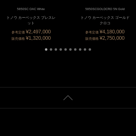
5850SC OAC White
5850SCGOLDCRO 5N Gold
トノウ カーベックス ブレスレ
トノウ カーベックス ゴールド
ット
クロコ
¥2,497,000
¥4,180,000
参考定価
参考定価
¥1,320,000
¥2,750,000
販売価格
販売価格