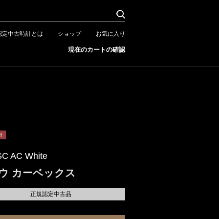
認定中古時計とは
ショップ
お気に入り
現在のカートの確認
SC AC White
ウ カーベックス
正規認定中古品