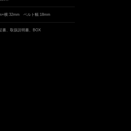
mm×横:32mm ベルト幅:18mm
証書、取扱説明書、BOX