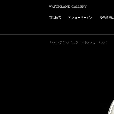
商品検索
アフターサービス
委託販売
Home
>
フランク ミュラー
> トノウ カーベックス