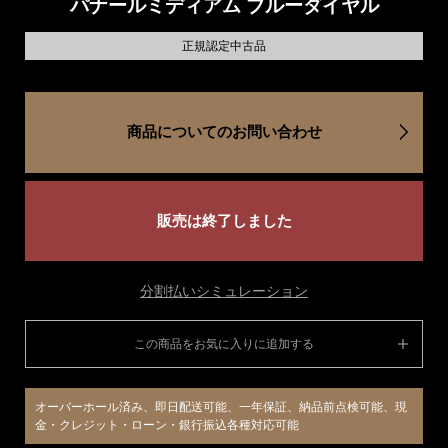
パナールミディアム ブルーダイヤル
正規認定中古品
商品についてのお問い合わせ
販売は終了しました
分割払いシミュレーション
この商品をお気に入りに追加する
オーバーホール済み、即日配送可能、一年保証、納品前点検可能、現
金・クレジット・ローン・銀行振込各種対応可能