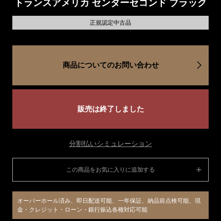
トランスアメリカ センターセコンド ブラック
正規認定中古品
商品についてのお問い合わせ
販売は終了しました
分割払いシミュレーション
この商品をお気に入りに追加する
オーバーホール済み、即日配送可能、一年保証、納品前点検可能、現
金・クレジット・ローン・銀行振込各種対応可能