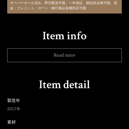
オーバーホール済み、即日配送可能、一年保証、納品前点検可能、現
金・クレジット・ローン・銀行振込各種対応可能
Read more
製造年
2017年
素材