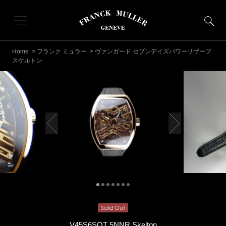
Home
>
フランク ミュラー
> ヴァンガード セブンデイズパワーリザーブ
スケルトン
V45S6SQT 5NNR Skelton