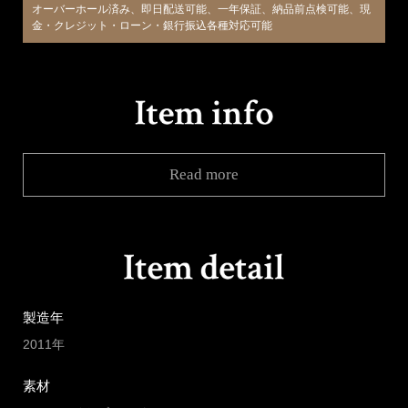
オーバーホール済み、即日配送可能、一年保証、納品前点検可能、現
金・クレジット・ローン・銀行振込各種対応可能
Read more
製造年
2011年
素材