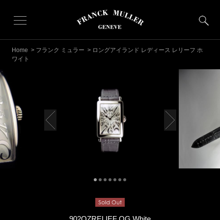
Home
>
フランク ミュラー
> ロングアイランド レディース レリーフ ホ
ワイト
902QZRELIEF OG White