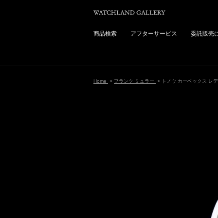
商品検索
アフターサービス
委託販売
Home
>
フランク ミュラー
> トノウ カーベックス レ