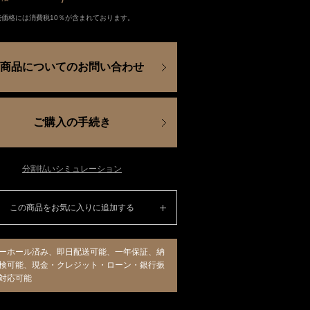
売価格には消費税10％が含まれております。
商品についてのお問い合わせ
ご購入の手続き
分割払いシミュレーション
この商品をお気に入りに追加する
ーホール済み、即日配送可能、一年保証、納
検可能、現金・クレジット・ローン・銀行振
対応可能