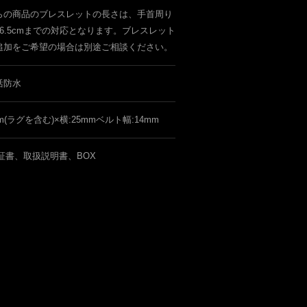
らの商品のブレスレットの長さは、手首周り
6.5cmまでの対応となります。ブレスレット
追加をご希望の場合は別途ご相談ください。
活防水
mm(ラグを含む)×横:25mmベルト幅:14mm
証書、取扱説明書、BOX