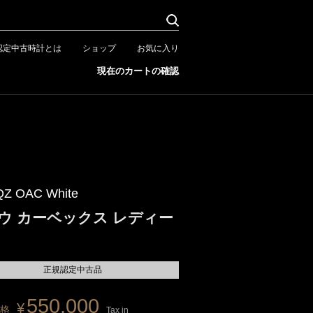
認定中古時計とは
ショップ
お気に入り
現在のカートの確認
QZ OAC White
ウ カーベックス レディー
正規認定中古品
550,000
¥
格
Tax in