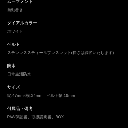
ムーブメント
自動巻き
ダイアルカラー
ホワイト
ベルト
ステンレススティールブレスレット(長さは調節いたします)
防水
日常生活防水
サイズ
縦:47mm×横:34mm ベルト幅:19mm
付属品・備考
PAW保証書、取扱説明書、BOX