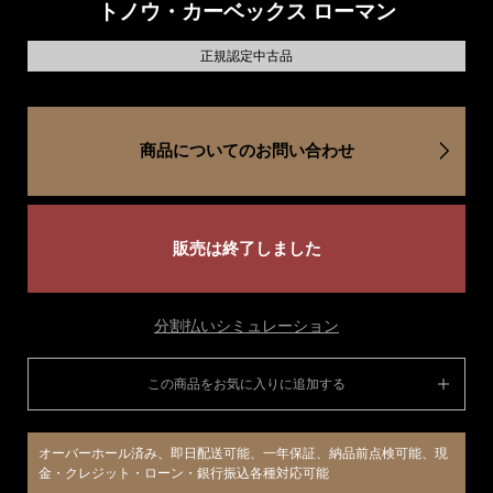
トノウ・カーベックス ローマン
正規認定中古品
商品についてのお問い合わせ
販売は終了しました
分割払いシミュレーション
この商品をお気に入りに追加する
オーバーホール済み、即日配送可能、一年保証、納品前点検可能、現
金・クレジット・ローン・銀行振込各種対応可能