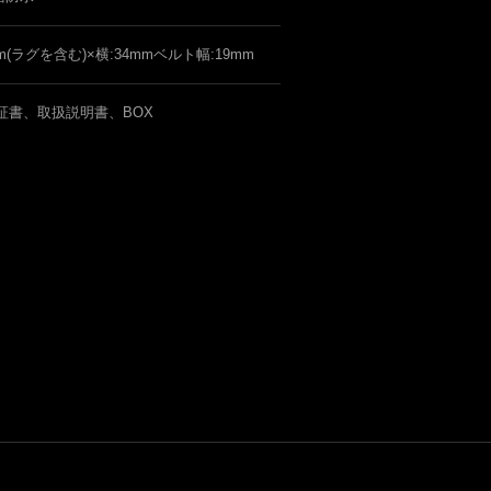
mm(ラグを含む)×横:34mmベルト幅:19mm
証書、取扱説明書、BOX