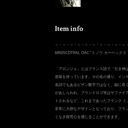
～・～・～・～・～・～・～・～・～・～
6850SCDTRAL OAC "トノウ カーベック
「アロンジェ」とはフランス語で「引き伸
意味を持っています。その名の通り、イン
名詞でもあるビザン数字ではなく、縦に長
があしらわれ、ブランドロゴ等はサファイ
トされるなど、これまであったフランク ミ
非常に大胆なデザインとなっており、フラン
くなき探究心を感じることができます。