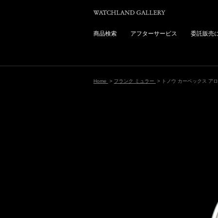
商品検索
アフターサービス
委託販売
Home
>
フランク ミュラー
> トノウ カーベックス ア