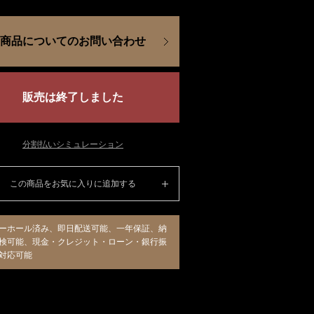
商品についてのお問い合わせ
販売は終了しました
分割払いシミュレーション
この商品をお気に入りに追加する
ーホール済み、即日配送可能、一年保証、納
検可能、現金・クレジット・ローン・銀行振
対応可能