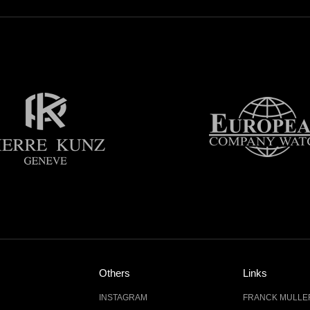
Others
Links
INSTAGRAM
FRANCK MUL