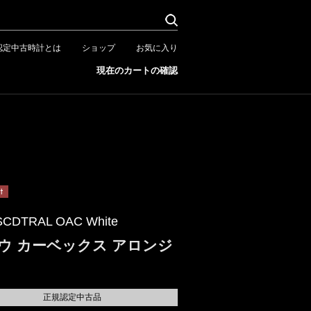
認定中古時計とは
ショップ
お気に入り
現在のカートの確認
SCDTRAL OAC White
ウ カーベックス アロンジ
正規認定中古品