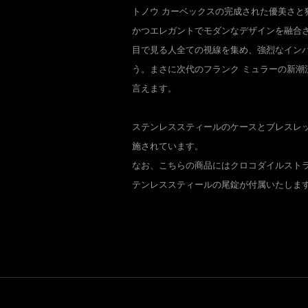
トノウ カーベックスの完成された優美さと
かつエレガントでモダンなデザインを融合
目で見る人全ての視線を集め、強烈なイン
う。まさに次代のフランク ミュラーの新潮
言えます。
ステンレススティールのケースとブレスレ
施されています。
なお、こちらの商品にはクロコダイルストラ
テンレススティールの尾錠が付属いたしま