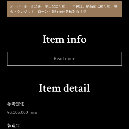
オーバーホール済み、即日配送可能、一年保証、納品前点検可能、現
金・クレジット・ローン・銀行振込各種対応可能
Read more
参考定価
¥
6,105,000
Tax in
製造年