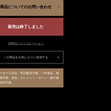
商品についてのお問い合わせ
販売は終了しました
分割払いシミュレーション
この商品をお気に入りに追加する
ーホール済み、即日配送可能、一年保証、納
検可能、現金・クレジット・ローン・銀行振
対応可能