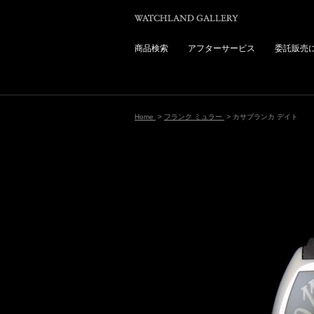
商品検索
アフターサービス
委託販売
Home
>
フランク ミュラー
> カサブランカ デイト