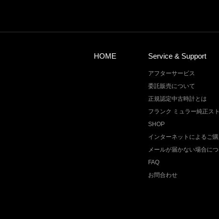
HOME
Service & Support
アフターサービス
委託販売について
正規認定中古時計とは
フランク ミュラー純正ス
SHOP
インターネットによるご購
メールが届かない場合につ
FAQ
お問合わせ