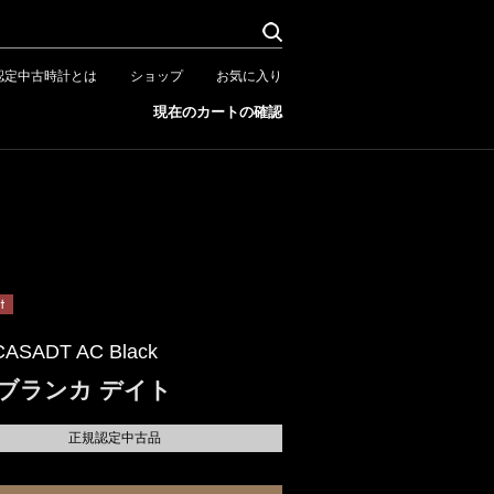
認定中古時計とは
ショップ
お気に入り
現在のカートの確認
CASADT AC Black
ブランカ デイト
正規認定中古品