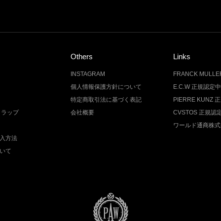
Others
Links
INSTAGRAM
FRANCK MUL
個人情報保護方針について
E.C.W 正規認定
特定商取引法に基づく表記
PIERRE KUN
トラップ
会社概要
CVSTOS 正規
ワールド通商株式
入方法
いて