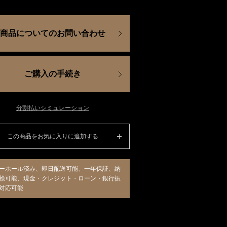
商品についてのお問い合わせ
ご購入の手続き
分割払いシミュレーション
この商品をお気に入りに追加する
ーホール済み、即日配送可能、一年保証、納
検可能、現金・クレジット・ローン・銀行振
対応可能