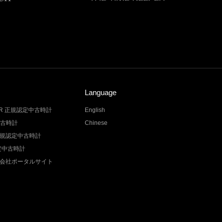
Language
LER 正規認定中古時計
English
中古時計
Chinese
Z 正規認定中古時計
認定中古時計
会社ポータルサイト