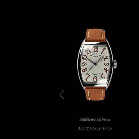
5850SAHA AC White
5850SAHA AC White
サブランカ サハラ ホワイト
カサブランカ サハラ