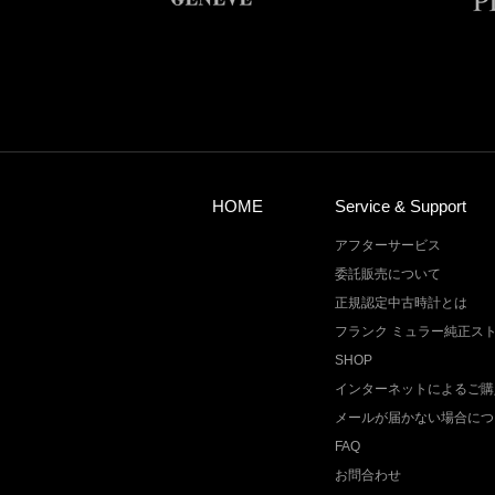
HOME
Service & Support
アフターサービス
委託販売について
正規認定中古時計とは
フランク ミュラー純正ス
SHOP
インターネットによるご購
メールが届かない場合につ
FAQ
お問合わせ