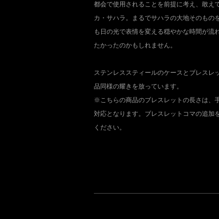
都会で使用されることを前提に考え、敢え
カ・サハラ。まるでサハラの大地そのもの
も日の光で表情を変える穏やかな時間が流
たかったのかもしれません。
ステンレススティールのケースとブレスレ
品同様の耀きを放っています。
※こちらの商品のブレスレットの長さは、手首
対応となります。ブレスレットコマの追加
ください。