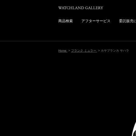
商品検索
アフターサービス
委託販売
Home
>
フランク ミュラー
> カサブランカ サハラ