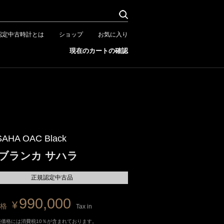
認定中古時計とは
ショップ
お気に入り
現在のカートの確認
SAHA OAC Black
ブランカ サハラ
正規認定中古品
990,000
¥
格
Tax in
売価格には消費税10％が含まれております。