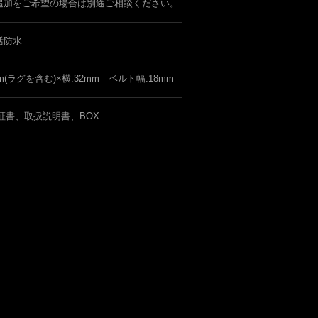
追加をご希望の場合は別途ご相談ください。
活防水
mm(ラグを含む)×横:32mm ベルト幅:18mm
証書、取扱説明書、BOX