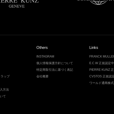
Others
Links
INSTAGRAM
FRANCK MUL
個人情報保護方針について
E.C.W 正規認定
特定商取引法に基づく表記
PIERRE KUN
トラップ
会社概要
CVSTOS 正規
ワールド通商株式
入方法
いて