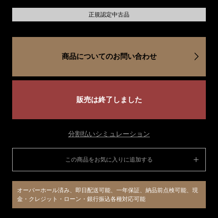
正規認定中古品
商品についてのお問い合わせ
販売は終了しました
分割払いシミュレーション
この商品をお気に入りに追加する
オーバーホール済み、即日配送可能、一年保証、納品前点検可能、現
金・クレジット・ローン・銀行振込各種対応可能