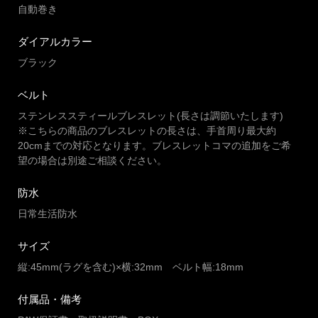
自動巻き
ダイアルカラー
ブラック
ベルト
ステンレススティールブレスレット(長さは調節いたします)
※こちらの商品のブレスレットの長さは、手首周り最大約
20cmまでの対応となります。ブレスレットコマの追加をご希
望の場合は別途ご相談ください。
防水
日常生活防水
サイズ
縦:45mm(ラグを含む)×横:32mm ベルト幅:18mm
付属品・備考