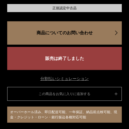
正規認定中古品
商品についてのお問い合わせ
販売は終了しました
分割払いシミュレーション
この商品をお気に入りに追加する
オーバーホール済み、即日配送可能、一年保証、納品前点検可能、現
金・クレジット・ローン・銀行振込各種対応可能