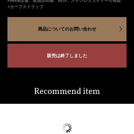
PAW保証書、取扱説明書、BOX、ステンレススティール尾錠
+カーフストラップ
商品についてのお問い合わせ
販売は終了しました