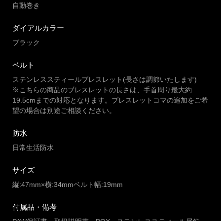
自動巻き
ダイアルカラー
ブラック
ベルト
ステンレススティールブレスレット(長さは調節いたします)
※こちらの商品のブレスレットの長さは、手首周り最大約
19.5cmまでの対応となります。ブレスレットコマの追加をご希
望の場合は別途ご相談ください。
防水
日常生活防水
サイズ
縦:47mm×横:34mmベルト幅:19mm
付属品・備考