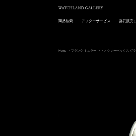
商品検索
アフターサービス
委託販売
Home
>
フランク ミュラー
> トノウ カーベックス グ