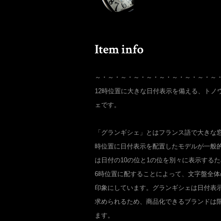
～・～・～・～・～・～・～・～・～・～
12時位置に大きな日付表示を備える、トノ
ェです。
「グランギシェ」とはフランス語で大きな窓
時位置に日付表示を配置したモデルが一般的
は日付の10の位と1の位を別々に表示する
6時位置に配することによって、文字盤全
印象にしています。グランギシェは日付表
求められるため、商品化できるブランドは
ます。