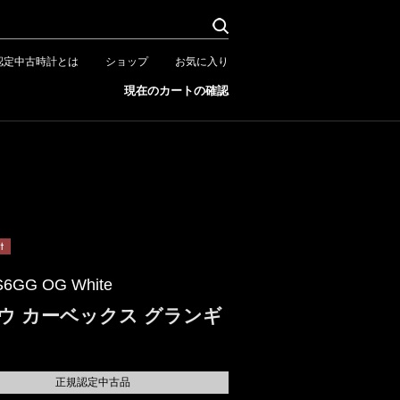
認定中古時計とは
ショップ
お気に入り
現在のカートの確認
S6GG OG White
ウ カーベックス グランギ
正規認定中古品