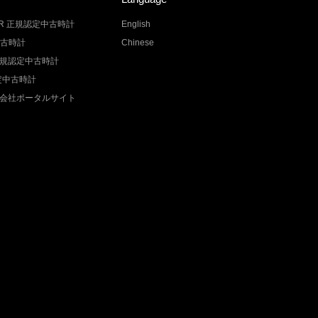
LER 正規認定中古時計
English
中古時計
Chinese
Z 正規認定中古時計
認定中古時計
会社ポータルサイト