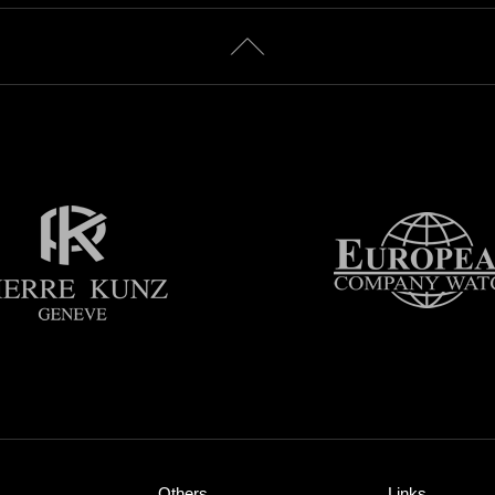
Others
Links