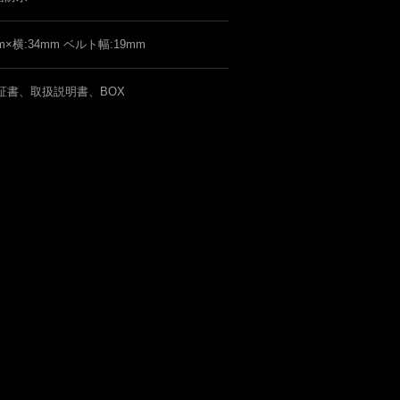
m×横:34mm ベルト幅:19mm
証書、取扱説明書、BOX