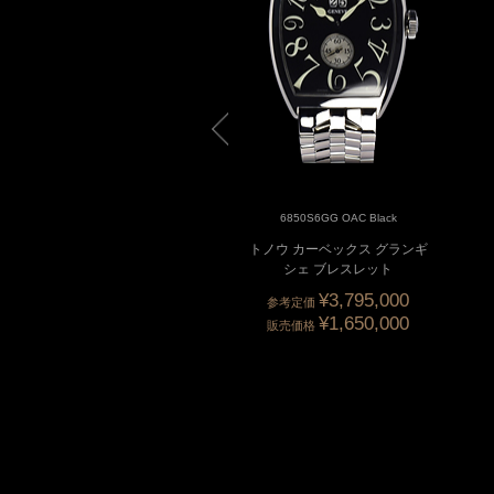
6850S6GG OAC White
6850S6GG OAC Black
ノウ カーベックス グランギ
トノウ カーベックス グランギ
シェ ブレスレット
シェ ブレスレット
¥3,795,000
参考定価
¥1,650,000
販売価格