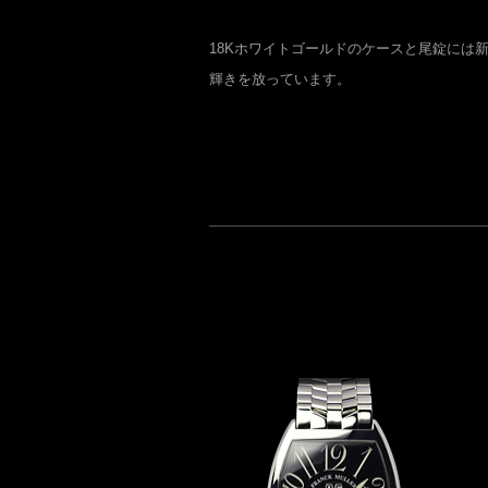
18Kホワイトゴールドのケースと尾錠には
輝きを放っています。