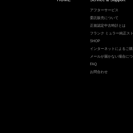
アフターサービス
委託販売について
正規認定中古時計とは
フランク ミュラー純正ス
SHOP
インターネットによるご購
メールが届かない場合につ
FAQ
お問合わせ