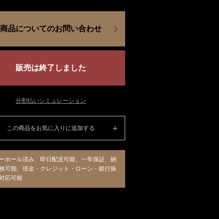
商品についてのお問い合わせ
販売は終了しました
分割払いシミュレーション
この商品をお気に入りに追加する
ーホール済み、即日配送可能、一年保証、納
検可能、現金・クレジット・ローン・銀行振
対応可能