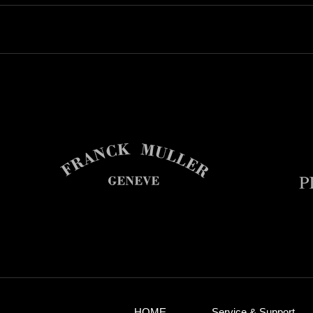
HOME
Service & Support