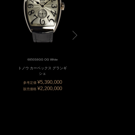
6850S6GG OG White
6850S6GG 3N Black
トノウ カーベックス グランギ
トノウ・カーベックス グ
シェ
ギシェ
¥5,390,000
参考定価
¥2,200,000
販売価格