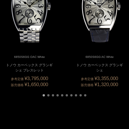
6850S6GG OAC White
6850S6GG AC White
トノウ カーベックス グランギ
トノウ カーベックス グランギ
シェ ブレスレット
シェ
¥3,795,000
¥3,355,000
参考定価
参考定価
¥1,650,000
¥1,320,000
販売価格
販売価格