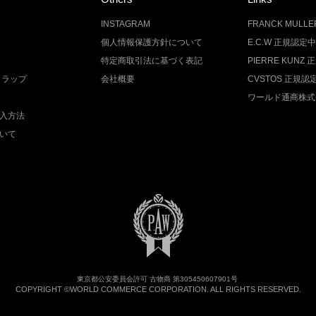
INSTAGRAM
FRANCK MUL
個人情報保護方針について
E.C.W 正規認定
特定商取引法に基づく表記
PIERRE KUN
トラップ
会社概要
CVSTOS 正規
ワールド通商株式
入方法
いて
東京都公安委員会許可 古物商 第305450607901号
COPYRIGHT ©WORLD COMMERCE CORPORATION. ALL RIGHTS RESERVED.