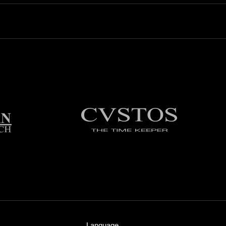
Language