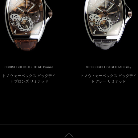
8080SCGDFOSTGLTD AC Bronze
8080SCGDFOSTGLTD AC Gray
トノウ カーベックス ビッグデイ
トノウ・カーベックス ビッグデイ
ト ブロンズ リミテッド
ト グレー リミテッド