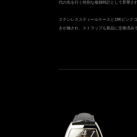
代の先を行く特別な複雑時計として昇華さ
ステンレススティールケースと18Kピンク
きが施され、ストラップも新品に交換済み