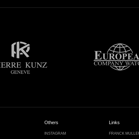
Others
Links
INSTAGRAM
FRANCK MUL