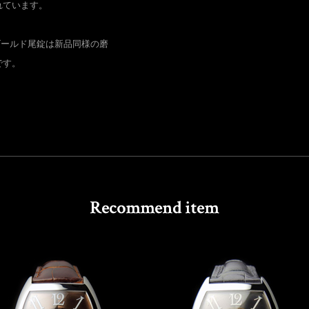
れています。
ゴールド尾錠は新品同様の磨
です。