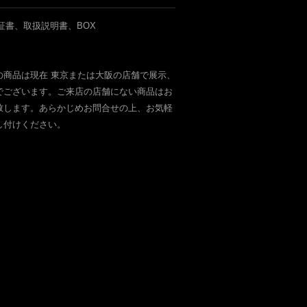
証書、取扱説明書、BOX
の商品は現在 東京または大阪の店舗で展示、
でございます。ご来店の店舗にない商品はお
致します。あらかじめお問合せの上、お気軽
し付けください。