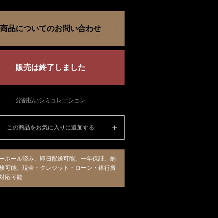
商品についてのお問い合わせ
販売は終了しました
分割払いシミュレーション
この商品をお気に入りに追加する
ーホール済み、即日配送可能、一年保証、納
検可能、現金・クレジット・ローン・銀行振
対応可能