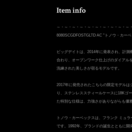
～・～・～・～・～・～・～・～・～・～
8080SCGDFOSTGLTD AC "トノウ・カ
ビッグデイトは、2014年に発表され、計
合わり、オープンワーク仕上げのダイアル
洗練された美しさが宿るモデルです。
2017年に発売されたこちらの限定モデルは
り、ステンレススティールケースに18Kゴ
た特別な仕様は、力強さがありながらも優
トノウ・カーベックスは、フランク ミュラ
です。1992年、ブランドの誕生とともに