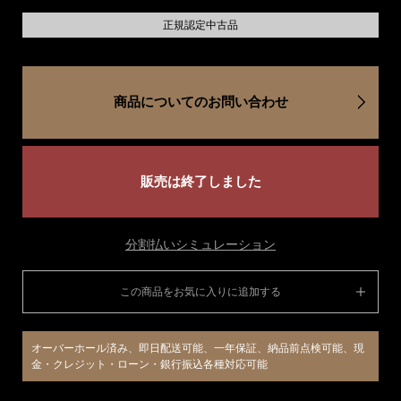
正規認定中古品
商品についてのお問い合わせ
販売は終了しました
分割払いシミュレーション
この商品をお気に入りに追加する
オーバーホール済み、即日配送可能、一年保証、納品前点検可能、現
金・クレジット・ローン・銀行振込各種対応可能