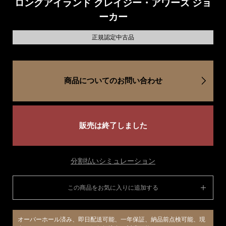
ロングアイランド クレイジー・アワーズ ジョ
ーカー
正規認定中古品
商品についてのお問い合わせ
販売は終了しました
分割払いシミュレーション
この商品をお気に入りに追加する
オーバーホール済み、即日配送可能、一年保証、納品前点検可能、現