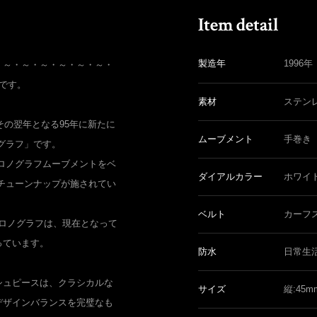
製造年
1996年
・～・～・～・～・～・～・
 です。
素材
ステン
その翌年となる95年に新たに
ムーブメント
手巻き
グラフ」です。
巻きクロノグラフムーブメントをベ
ダイアルカラー
ホワイ
チューンナップが施されてい
ベルト
カーフ
クロノグラフは、現在となって
っています。
防水
日常生
シュピースは、クラシカルな
サイズ
縦:45
デザインバランスを完璧なも