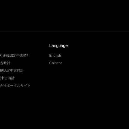
Language
LER 正規認定中古時計
English
中古時計
Chinese
Z 正規認定中古時計
認定中古時計
会社ポータルサイト