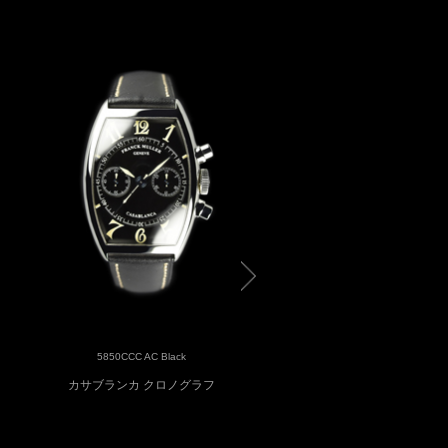
5850CCC AC Black
5850CCC 5N White DB 5N
カサブランカ クロノグラフ
カサブランカ クロノグラ
18K Pink Gold...