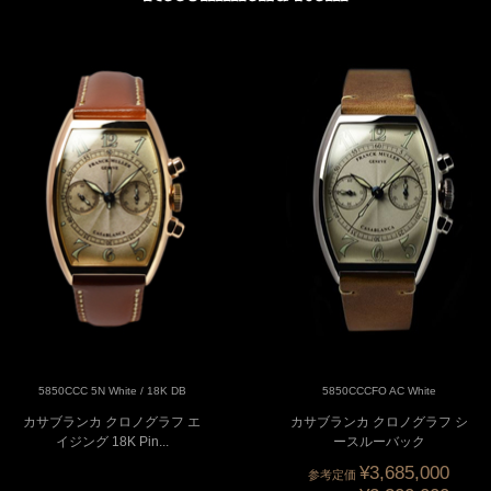
5850CCC 5N White / 18K DB
5850CCCFO AC White
カサブランカ クロノグラフ エ
カサブランカ クロノグラフ シ
イジング 18K Pin...
ースルーバック
¥3,685,000
参考定価