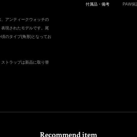
付属品・備考
PAW保
は、アンティークウォッチの
く表現されたモデルです。尾
頃のタイプ(角形)となってお
、ストラップは新品に取り替