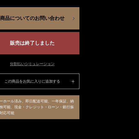
商品についてのお問い合わせ
販売は終了しました
分割払いシミュレーション
この商品をお気に入りに追加する
ーホール済み、即日配送可能、一年保証、納
検可能、現金・クレジット・ローン・銀行振
対応可能