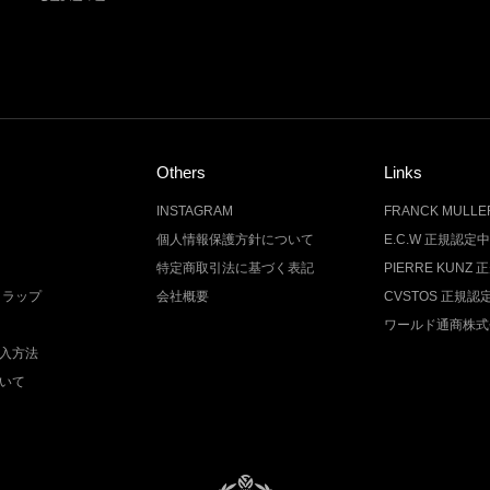
Others
Links
INSTAGRAM
FRANCK MUL
個人情報保護方針について
E.C.W 正規認定
特定商取引法に基づく表記
PIERRE KUN
トラップ
会社概要
CVSTOS 正規
ワールド通商株式
入方法
いて