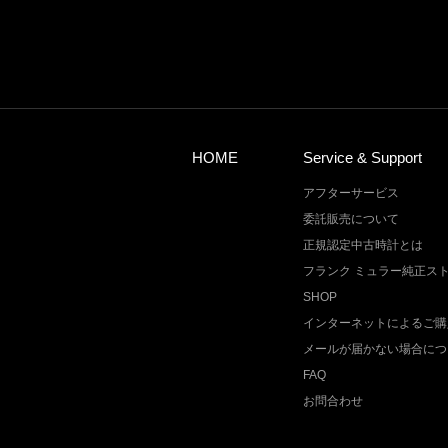
HOME
Service & Support
アフターサービス
委託販売について
正規認定中古時計とは
フランク ミュラー純正ス
SHOP
インターネットによるご購
メールが届かない場合につ
FAQ
お問合わせ