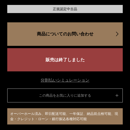
正規認定中古品
商品についてのお問い合わせ
販売は終了しました
分割払いシミュレーション
この商品をお気に入りに追加する
オーバーホール済み、即日配送可能、一年保証、納品前点検可能、現
金・クレジット・ローン・銀行振込各種対応可能