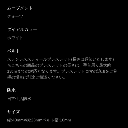
ムーブメント
クォーツ
ダイアルカラー
ホワイト
ベルト
ステンレススティールブレスレット(長さは調節いたします)
※こちらの商品のブレスレットの長さは、手首周り最大約
19cmまでの対応となります。ブレスレットコマの追加をご希
望の場合は別途ご相談ください。
防水
日常生活防水
サイズ
縦:40mm×横:23mmベルト幅:16mm