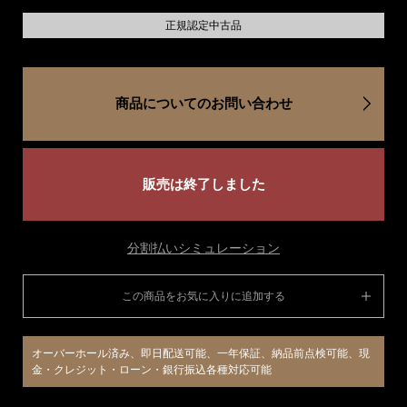
正規認定中古品
商品についてのお問い合わせ
販売は終了しました
分割払いシミュレーション
この商品をお気に入りに追加する
オーバーホール済み、即日配送可能、一年保証、納品前点検可能、現
金・クレジット・ローン・銀行振込各種対応可能