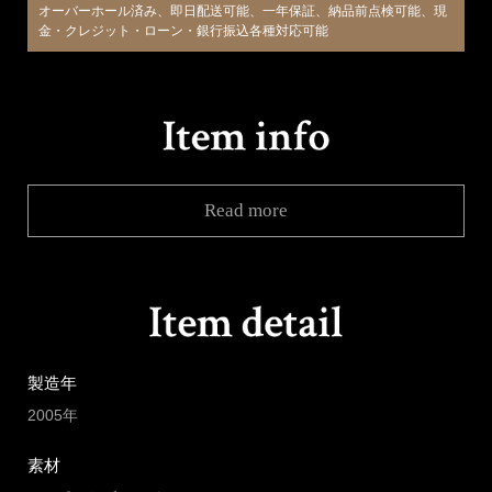
オーバーホール済み、即日配送可能、一年保証、納品前点検可能、現
金・クレジット・ローン・銀行振込各種対応可能
Read more
製造年
2005年
素材