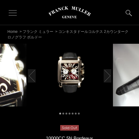
Home
>
フランク ミュラー
> コンキスタドールコルテス 2カウンターク
ロノグラフ ボルドー
10000CC 5N Bordeaux