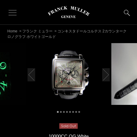
Home
>
フランク ミュラー
> コンキスタドールコルテス 2カウンターク
ロノグラフ ホワイトゴールド
10000CC OG White