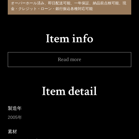
オーバーホール済み、即日配送可能、一年保証、納品前点検可能、現
金・クレジット・ローン・銀行振込各種対応可能
Read more
製造年
2005年
素材