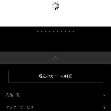
現在のカートの確認
商品一覧
アフターサービス