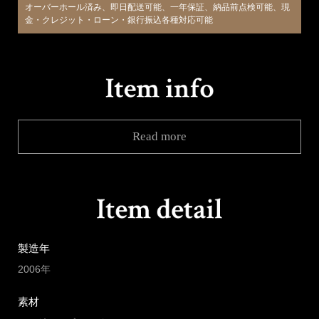
オーバーホール済み、即日配送可能、一年保証、納品前点検可能、現
金・クレジット・ローン・銀行振込各種対応可能
Read more
製造年
2006年
素材