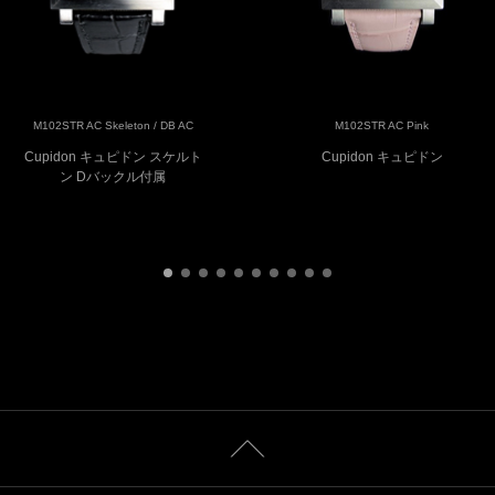
M102STR AC Skeleton / DB AC
M102STR AC Pink
Cupidon キュピドン スケルト
Cupidon キュピドン
ン Dバックル付属