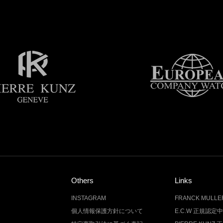
Others
Links
INSTAGRAM
FRANCK MUL
個人情報保護方針について
E.C.W 正規認定