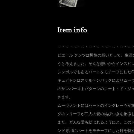
～・～・～・～・～・～・～・～・～・～
ピエール クンツは男性の願いとして、生涯
うと考えました。そんな想いからインスピ
シンボルでもあるハートをモチーフにしたCu
キュピドンはスケルトンバックによりムー
のサンバーストパターンのコート・ド・ジ
きます。
ムーヴメントにはハートのイングレーヴが
グのレリーフが二人の愛の結びつきを象徴
また、どんな愛も結ばれるようにと、このト
ンド専用にハートをモチーフにした針を特