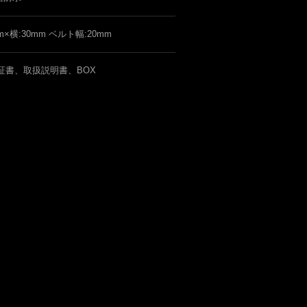
m×横:30mm ベルト幅:20mm
証書、取扱説明書、BOX