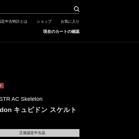
認定中古時計とは
ショップ
お気に入り
現在のカートの確認
STR AC Skeleton
pidon キュピドン スケルト
正規認定中古品