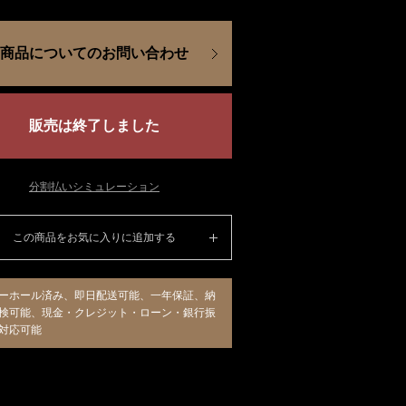
商品についてのお問い合わせ
販売は終了しました
分割払いシミュレーション
この商品をお気に入りに追加する
ーホール済み、即日配送可能、一年保証、納
検可能、現金・クレジット・ローン・銀行振
対応可能