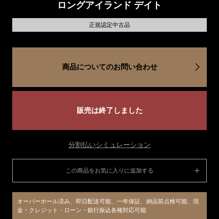
ロングアイランド デイト
正規認定中古品
商品についてのお問い合わせ
販売は終了しました
分割払いシミュレーション
この商品をお気に入りに追加する
オーバーホール済み、即日配送可能、一年保証、納品前点検可能、現
金・クレジット・ローン・銀行振込各種対応可能