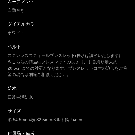
ムーブメント
自動巻き
ダイアルカラー
ホワイト
ベルト
ステンレススティールブレスレット(長さは調節いたします)
※こちらの商品のブレスレットの長さは、手首周り最大約
20.5cmまでの対応となります。ブレスレットコマの追加をご希
望の場合は別途ご相談ください。
防水
日常生活防水
サイズ
縦:54.5mm×横:32.5mmベルト幅:24mm
付属品・備考