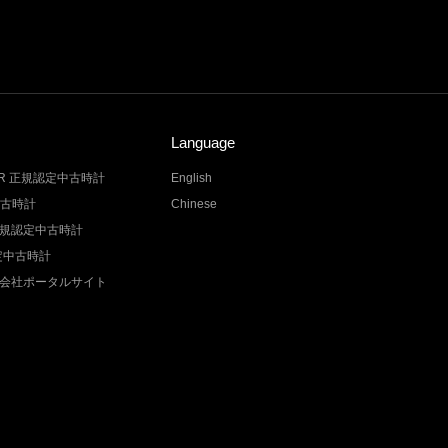
Language
LER 正規認定中古時計
English
中古時計
Chinese
Z 正規認定中古時計
認定中古時計
会社ポータルサイト