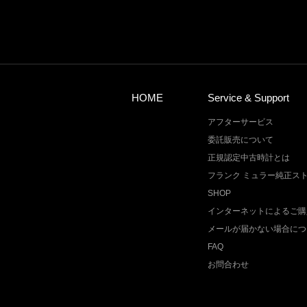
HOME
Service & Support
アフターサービス
委託販売について
正規認定中古時計とは
フランク ミュラー純正ス
SHOP
インターネットによるご購
メールが届かない場合につ
FAQ
お問合わせ