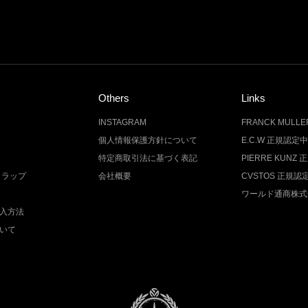
Others
Links
INSTAGRAM
FRANCK MUL
個人情報保護方針について
E.C.W 正規認定
特定商取引法に基づく表記
PIERRE KUN
トラップ
会社概要
CVSTOS 正規
ワールド通商株式
入方法
いて