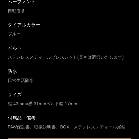
ムーブメント
自動巻き
ダイアルカラー
ブルー
ベルト
ステンレススティールブレスレット(長さは調節いたします)
防水
日常生活防水
サイズ
縦:43mm×横:31mmベルト幅:17mm
付属品・備考
PAW保証書、取扱説明書、BOX、ステンレススティール尾錠