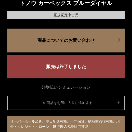
トノウ カーベックス ブルーダイヤル
正規認定中古品
商品についてのお問い合わせ
販売は終了しました
分割払いシミュレーション
この商品をお気に入りに追加する
オーバーホール済み、即日配送可能、一年保証、納品前点検可能、現
金・クレジット・ローン・銀行振込各種対応可能